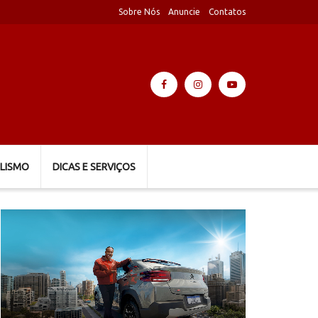
Sobre Nós
Anuncie
Contatos
LISMO
DICAS E SERVIÇOS
Tocador
de
vídeo