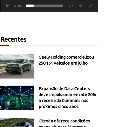
00:00
00:15
Recentes
Geely Holding comercializou
250.161 veículos em julho
Expansão de Data Centers
deve impulsionar em até 20%
a receita da Cummins nos
próximos cinco anos
Citroën oferece condições
especiais para Aircross e