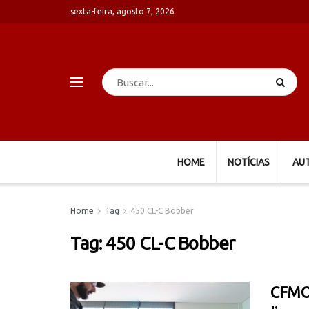
sexta-feira, agosto 7, 2026
HOME
NOTÍCIAS
AU
Home
Tag
450 CL-C Bobber
Tag:
450 CL-C Bobber
CFMOT