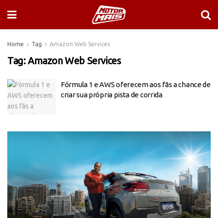
Home
Tag
Amazon Web Services
Tag:
Amazon Web Services
Fórmula 1 e AWS oferecem aos fãs a chance de
criar sua própria pista de corrida
Tocador
de
vídeo