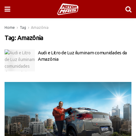
Home
Tag
Amazônia
Tag:
Amazônia
Audi e Litro de Luz iluminam comunidades da
Amazônia
Tocador
de
vídeo