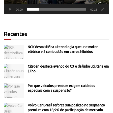
00:00
00:15
Recentes
NGK desmistifica a tecnologia que une motor
elétrico e à combustão em carros híbridos
Citroën destaca avanço do C3 e da linha utilitária em
julho
Por que veículos premium exigem cuidados
especiais com a suspensão?
Volvo Car Brasil reforça sua posição no segmento
premium com 18,9% de participação de mercado