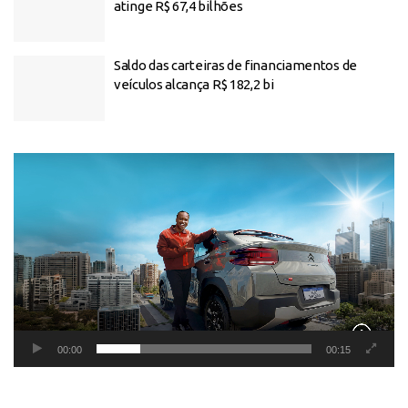
atinge R$ 67,4 bilhões
Saldo das carteiras de financiamentos de
veículos alcança R$ 182,2 bi
Tocador
de
vídeo
00:00
00:15