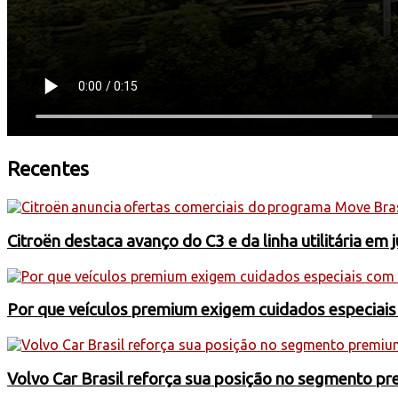
Recentes
Citroën destaca avanço do C3 e da linha utilitária em 
Por que veículos premium exigem cuidados especiai
Volvo Car Brasil reforça sua posição no segmento 