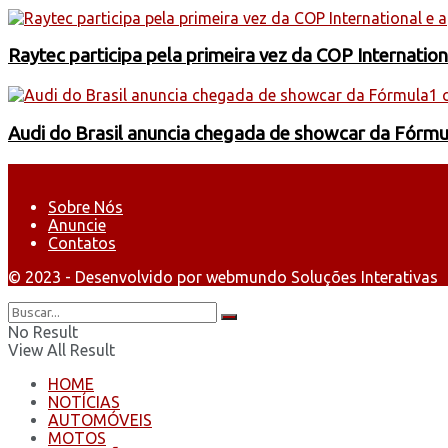
Raytec participa pela primeira vez da COP Internati
Audi do Brasil anuncia chegada de showcar da Fórmu
Sobre Nós
Anuncie
Contatos
© 2023 - Desenvolvido por webmundo Soluções Interativas
No Result
View All Result
HOME
NOTÍCIAS
AUTOMÓVEIS
MOTOS