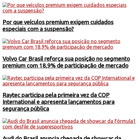
Por que veículos premium exigem cuidados
especiais com a suspensão?
Volvo Car Brasil reforça sua posição no segmento
premium com 18,9% de participação de mercado
Raytec participa pela primeira vez da COP
International e apresenta lançamentos para
segurança pública
Audi do Brasil anuncia chegada de showcar da