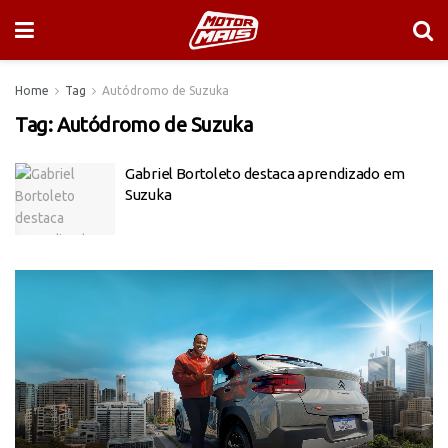
Home
Tag
Autódromo de Suzuka
Tag:
Autódromo de Suzuka
Gabriel Bortoleto destaca aprendizado em
Suzuka
Tocador
de
vídeo