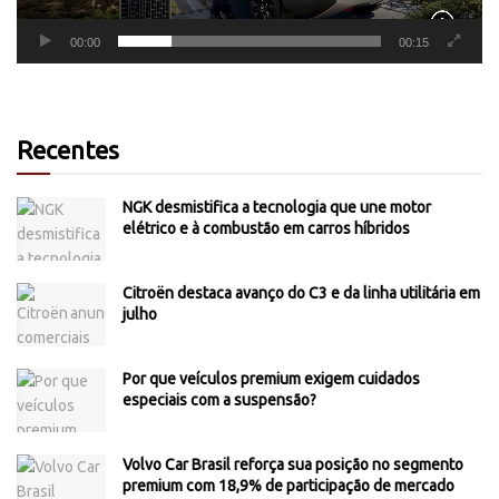
00:00
00:15
Recentes
NGK desmistifica a tecnologia que une motor
elétrico e à combustão em carros híbridos
Citroën destaca avanço do C3 e da linha utilitária em
julho
Por que veículos premium exigem cuidados
especiais com a suspensão?
Volvo Car Brasil reforça sua posição no segmento
premium com 18,9% de participação de mercado