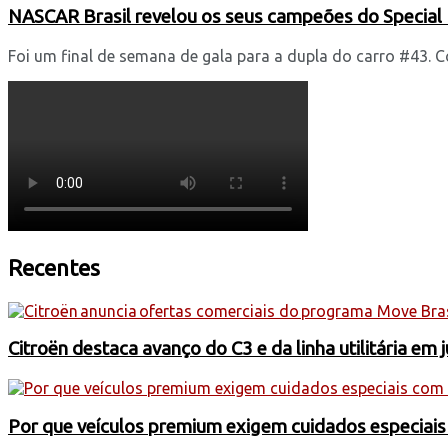
NASCAR Brasil revelou os seus campeões do Special 
Foi um final de semana de gala para a dupla do carro #43. C
Recentes
Citroën destaca avanço do C3 e da linha utilitária em 
Por que veículos premium exigem cuidados especiai