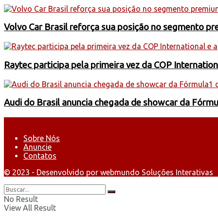
Volvo Car Brasil reforça sua posição no segmento 
Raytec participa pela primeira vez da COP Internati
Audi do Brasil anuncia chegada de showcar da Fórmu
Sobre Nós
Anuncie
Contatos
© 2023 - Desenvolvido por webmundo Soluções Interativas
No Result
View All Result