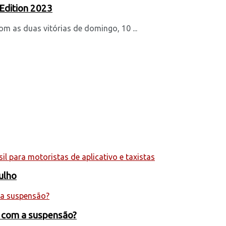
Edition 2023
om as duas vitórias de domingo, 10 ...
julho
s com a suspensão?