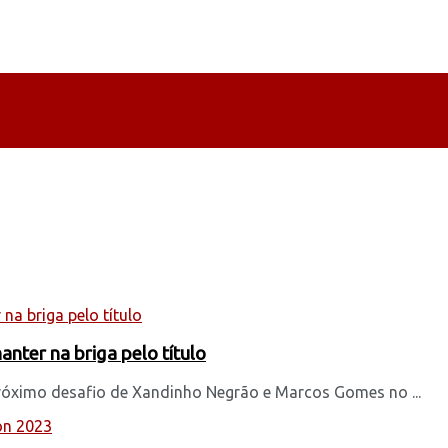
ter na briga pelo título
róximo desafio de Xandinho Negrão e Marcos Gomes no ...