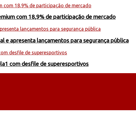
premium com 18,9% de participação de mercado
onal e apresenta lançamentos para segurança pública
la1 com desfile de superesportivos