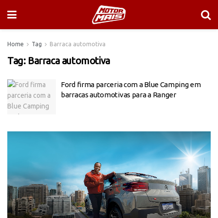
Home
Tag
Barraca automotiva
Tag:
Barraca automotiva
Ford firma parceria com a Blue Camping em
barracas automotivas para a Ranger
Tocador
de
vídeo