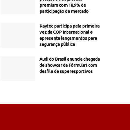
premium com 18,9% de
participação de mercado
Raytec participa pela primeira
vez da COP International e
apresenta lançamentos para
segurança pública
Audi do Brasil anuncia chegada
de showcar da Fórmula1 com
desfile de superesportivos