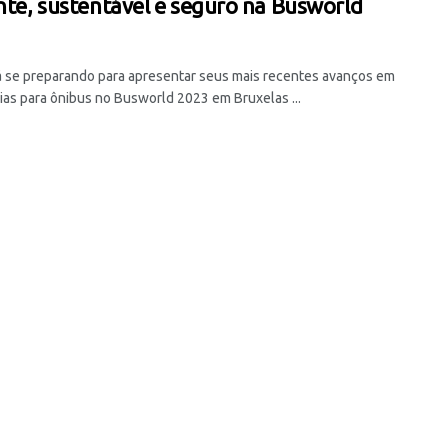
ente, sustentável e seguro na Busworld
á se preparando para apresentar seus mais recentes avanços em
ias para ônibus no Busworld 2023 em Bruxelas ...