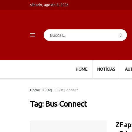
sábado, agosto 8, 2026
HOME
NOTÍCIAS
AU
Home
Tag
Bus Connect
Tag:
Bus Connect
ZF ap