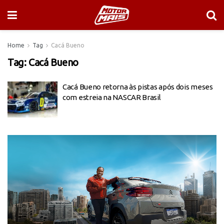
Home
Tag
Cacá Bueno
Tag:
Cacá Bueno
Cacá Bueno retorna às pistas após dois meses
com estreia na NASCAR Brasil
Tocador
de
vídeo