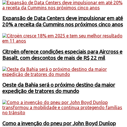
Expansão de Data Centers deve impulsionar em até
20% a receita da Cummins nos próximos cinco anos
Citroën oferece condições especiais para Aircross e
Basalt, com descontos de mais de R$ 22 mil
Oeste da Bahia será o próximo destino da maior
expedição de tratores do mundo
Como a invenção do pneu por John Boyd Dunlop