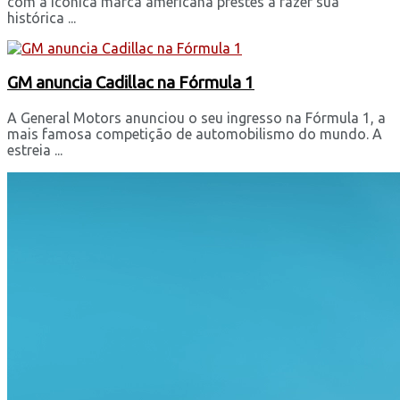
com a icônica marca americana prestes a fazer sua
histórica ...
GM anuncia Cadillac na Fórmula 1
A General Motors anunciou o seu ingresso na Fórmula 1, a
mais famosa competição de automobilismo do mundo. A
estreia ...