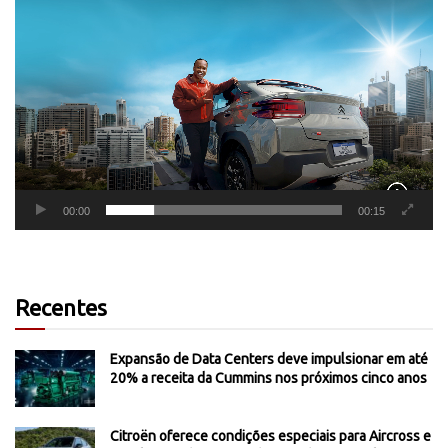
Tocador
de
vídeo
00:00
00:15
Recentes
Expansão de Data Centers deve impulsionar em até
20% a receita da Cummins nos próximos cinco anos
Citroën oferece condições especiais para Aircross e