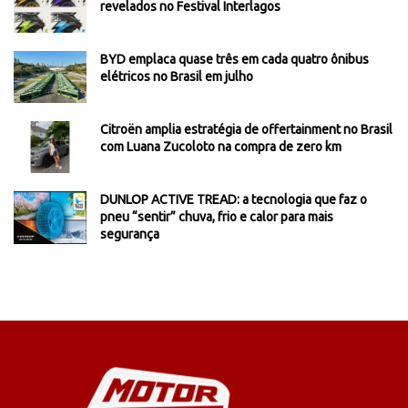
revelados no Festival Interlagos
BYD emplaca quase três em cada quatro ônibus
elétricos no Brasil em julho
Citroën amplia estratégia de offertainment no Brasil
com Luana Zucoloto na compra de zero km
DUNLOP ACTIVE TREAD: a tecnologia que faz o
pneu “sentir” chuva, frio e calor para mais
segurança