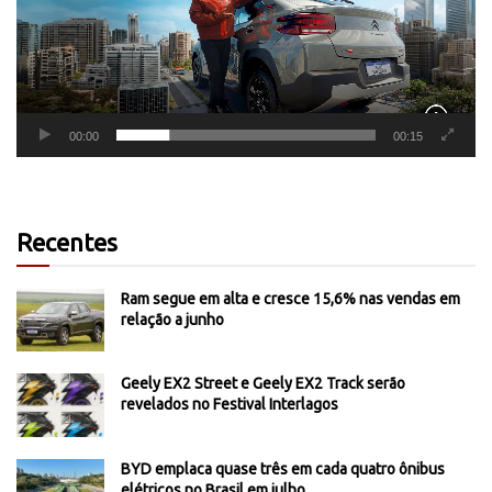
00:00
00:15
Recentes
Ram segue em alta e cresce 15,6% nas vendas em
relação a junho
Geely EX2 Street e Geely EX2 Track serão
revelados no Festival Interlagos
BYD emplaca quase três em cada quatro ônibus
elétricos no Brasil em julho