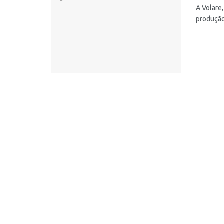
A Volare,
produção 