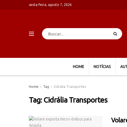
sexta-feira, agosto 7, 2026
HOME
NOTÍCIAS
AU
Home
Tag
Cidrália Transportes
Tag:
Cidrália Transportes
Volar