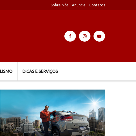
Sobre Nós
Anuncie
Contatos
LISMO
DICAS E SERVIÇOS
Tocador
de
vídeo