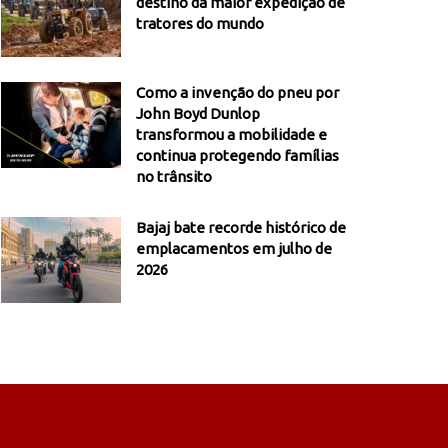
destino da maior expedição de
tratores do mundo
Como a invenção do pneu por
John Boyd Dunlop
transformou a mobilidade e
continua protegendo famílias
no trânsito
Bajaj bate recorde histórico de
emplacamentos em julho de
2026