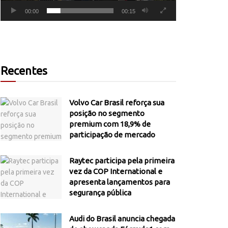
00:00
00:15
Recentes
Volvo Car Brasil reforça sua
posição no segmento
premium com 18,9% de
participação de mercado
Raytec participa pela primeira
vez da COP International e
apresenta lançamentos para
segurança pública
Audi do Brasil anuncia chegada