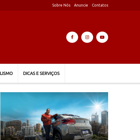
Sobre Nós
Anuncie
Contatos
LISMO
DICAS E SERVIÇOS
Tocador
de
vídeo