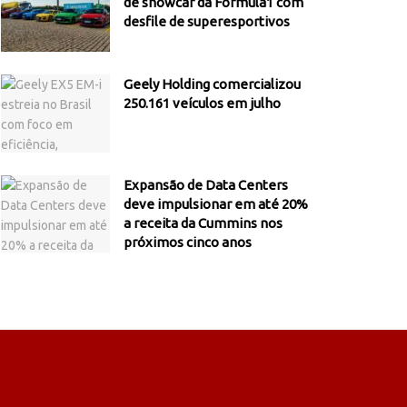
de showcar da Fórmula1 com
desfile de superesportivos
Geely Holding comercializou
250.161 veículos em julho
Expansão de Data Centers
deve impulsionar em até 20%
a receita da Cummins nos
próximos cinco anos