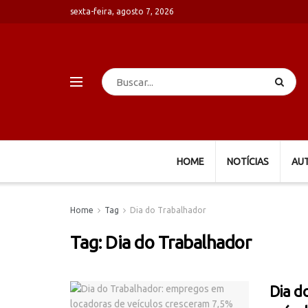
sexta-feira, agosto 7, 2026
HOME
NOTÍCIAS
AU
Home
Tag
Dia do Trabalhador
Tag:
Dia do Trabalhador
Dia d