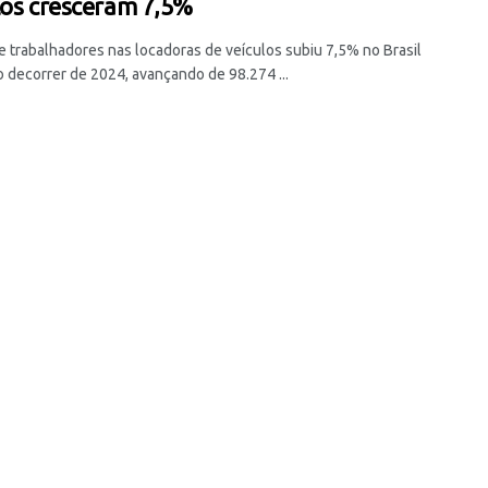
los cresceram 7,5%
de trabalhadores nas locadoras de veículos subiu 7,5% no Brasil
o decorrer de 2024, avançando de 98.274 ...