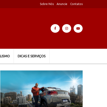
Sobre Nós
Anuncie
Contatos
LISMO
DICAS E SERVIÇOS
Tocador
de
vídeo