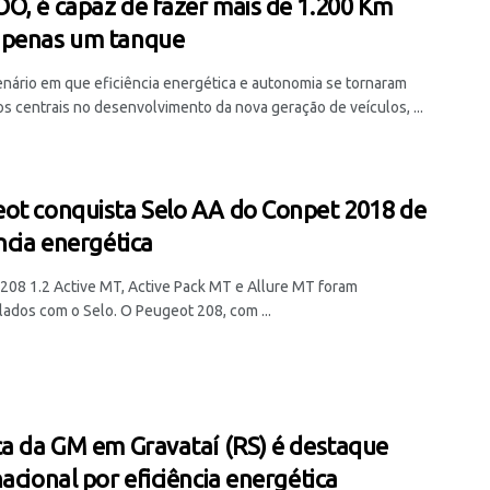
O, é capaz de fazer mais de 1.200 Km
apenas um tanque
nário em que eficiência energética e autonomia se tornaram
s centrais no desenvolvimento da nova geração de veículos, ...
ot conquista Selo AA do Conpet 2018 de
ncia energética
208 1.2 Active MT, Active Pack MT e Allure MT foram
ados com o Selo. O Peugeot 208, com ...
ca da GM em Gravataí (RS) é destaque
nacional por eficiência energética