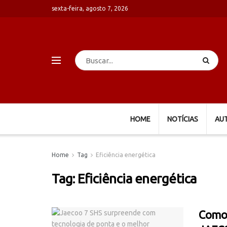
sexta-feira, agosto 7, 2026
HOME
NOTÍCIAS
AU
Home
Tag
Eficiência energética
Tag:
Eficiência energética
Como 