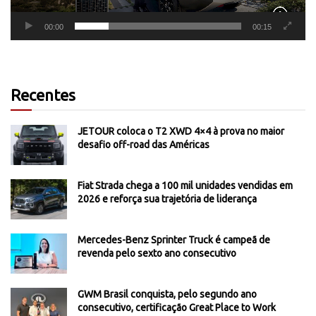
00:00
00:15
Recentes
JETOUR coloca o T2 XWD 4×4 à prova no maior
desafio off-road das Américas
Fiat Strada chega a 100 mil unidades vendidas em
2026 e reforça sua trajetória de liderança
Mercedes-Benz Sprinter Truck é campeã de
revenda pelo sexto ano consecutivo
GWM Brasil conquista, pelo segundo ano
consecutivo, certificação Great Place to Work