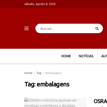
sábado, agosto 8, 2026
HOME
NOTÍCIAS
AU
Home
Tag
embalagens
Tag:
embalagens
OSRAM