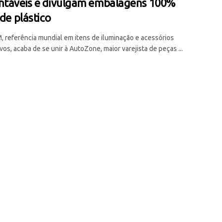
ntáveis e divulgam embalagens 100%
 de plástico
 referência mundial em itens de iluminação e acessórios
os, acaba de se unir à AutoZone, maior varejista de peças ...