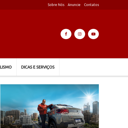
Sobre Nós
Anuncie
Contatos
LISMO
DICAS E SERVIÇOS
Tocador
de
vídeo