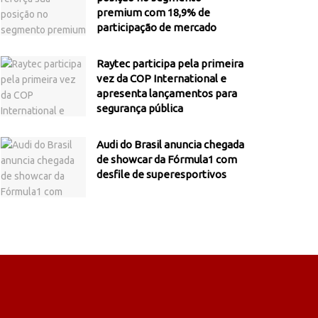
premium com 18,9% de
participação de mercado
Raytec participa pela primeira
vez da COP International e
apresenta lançamentos para
segurança pública
Audi do Brasil anuncia chegada
de showcar da Fórmula1 com
desfile de superesportivos