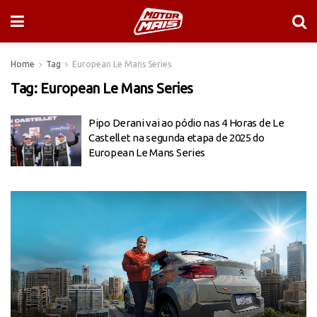
Home
Tag
European Le Mans Series
Tag:
European Le Mans Series
Pipo Derani vai ao pódio nas 4 Horas de Le
Castellet na segunda etapa de 2025 do
European Le Mans Series
Tocador
de
vídeo