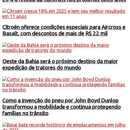
Citroën oferece condições especiais para Aircross e
Basalt, com descontos de mais de R$ 22 mil
Oeste da Bahia será o próximo destino da maior
expedição de tratores do mundo
Como a invenção do pneu por John Boyd Dunlop
transformou a mobilidade e continua protegendo
famílias no trânsito