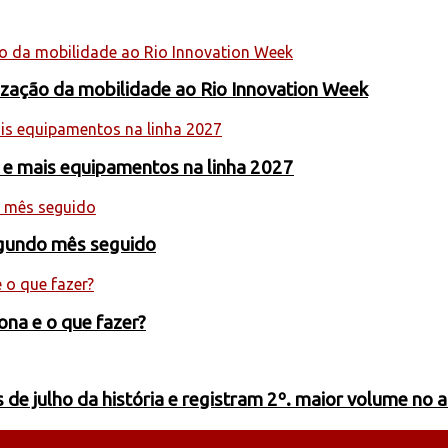
nização da mobilidade ao Rio Innovation Week
 e mais equipamentos na linha 2027
egundo mês seguido
ona e o que fazer?
de julho da história e registram 2º. maior volume no