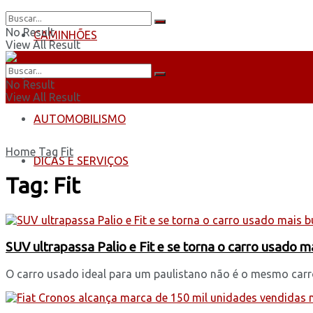
No Result
CAMINHÕES
View All Result
ÔNIBUS
No Result
View All Result
AUTOMOBILISMO
Home
Tag
Fit
DICAS E SERVIÇOS
Tag:
Fit
SUV ultrapassa Palio e Fit e se torna o carro usado m
O carro usado ideal para um paulistano não é o mesmo carro