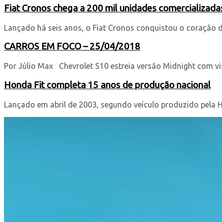
Fiat Cronos chega a 200 mil unidades comercializadas
Lançado há seis anos, o Fiat Cronos conquistou o coração dos
CARROS EM FOCO – 25/04/2018
Por Júlio Max Chevrolet S10 estreia versão Midnight com visu
Honda Fit completa 15 anos de produção nacional
Lançado em abril de 2003, segundo veículo produzido pela Ho