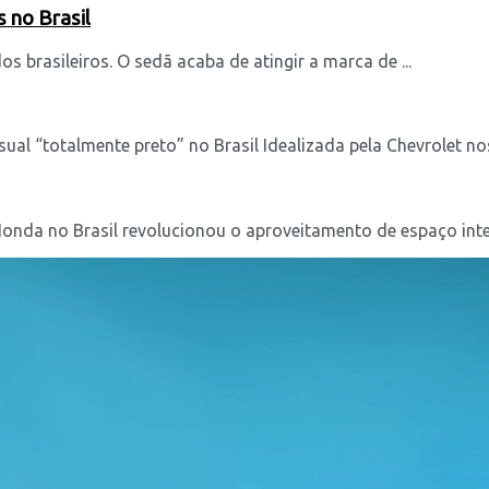
 no Brasil
 brasileiros. O sedã acaba de atingir a marca de ...
al “totalmente preto” no Brasil Idealizada pela Chevrolet nos
nda no Brasil revolucionou o aproveitamento de espaço intern