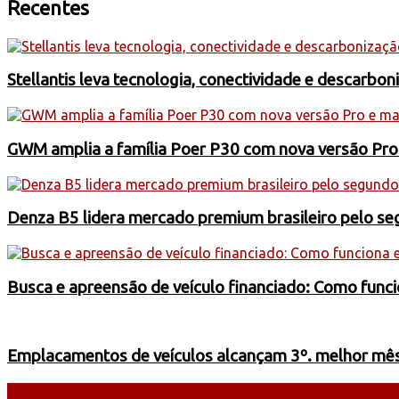
Recentes
Stellantis leva tecnologia, conectividade e descarbo
GWM amplia a família Poer P30 com nova versão Pro
Denza B5 lidera mercado premium brasileiro pelo s
Busca e apreensão de veículo financiado: Como funci
Emplacamentos de veículos alcançam 3º. melhor mês 