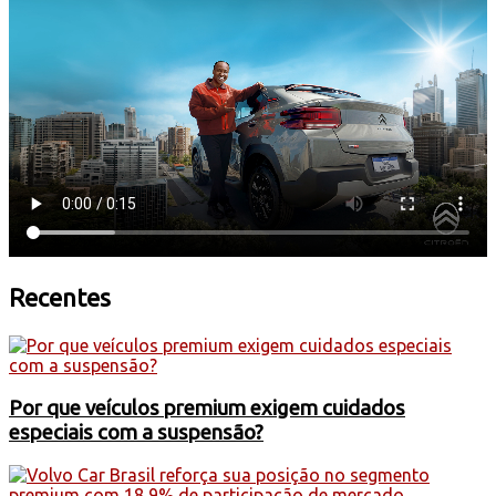
Recentes
Por que veículos premium exigem cuidados
especiais com a suspensão?