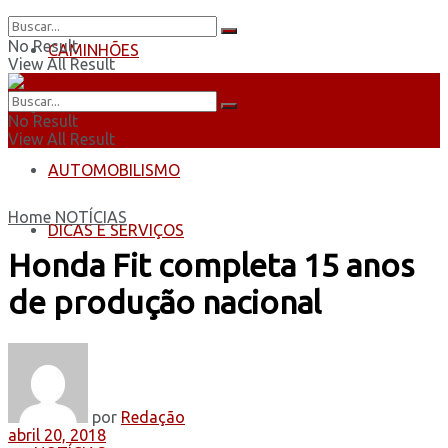
No Result
CAMINHÕES
View All Result
ÔNIBUS
No Result
View All Result
AUTOMOBILISMO
Home
NOTÍCIAS
DICAS E SERVIÇOS
Honda Fit completa 15 anos
de produção nacional
por
Redação
abril 20, 2018