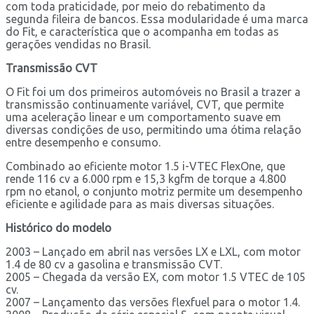
com toda praticidade, por meio do rebatimento da
segunda fileira de bancos. Essa modularidade é uma marca
do Fit, e característica que o acompanha em todas as
gerações vendidas no Brasil.
Transmissão CVT
O Fit foi um dos primeiros automóveis no Brasil a trazer a
transmissão continuamente variável, CVT, que permite
uma aceleração linear e um comportamento suave em
diversas condições de uso, permitindo uma ótima relação
entre desempenho e consumo.
Combinado ao eficiente motor 1.5 i-VTEC FlexOne, que
rende 116 cv a 6.000 rpm e 15,3 kgfm de torque a 4.800
rpm no etanol, o conjunto motriz permite um desempenho
eficiente e agilidade para as mais diversas situações.
Histórico do modelo
2003 – Lançado em abril nas versões LX e LXL, com motor
1.4 de 80 cv a gasolina e transmissão CVT.
2005 – Chegada da versão EX, com motor 1.5 VTEC de 105
cv.
2007 – Lançamento das versões flexfuel para o motor 1.4.