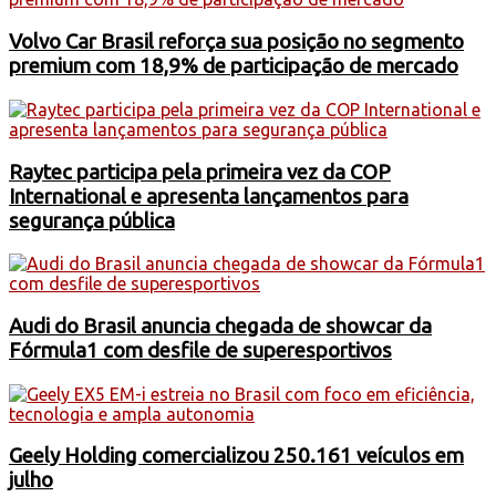
Volvo Car Brasil reforça sua posição no segmento
premium com 18,9% de participação de mercado
Raytec participa pela primeira vez da COP
International e apresenta lançamentos para
segurança pública
Audi do Brasil anuncia chegada de showcar da
Fórmula1 com desfile de superesportivos
Geely Holding comercializou 250.161 veículos em
julho