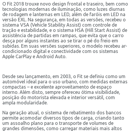
O Fit 2018 trouxe novo design frontal e traseiro, bem como
tecnologias modernas de iluminação, como luzes diurnas
de rodagem e lanternas em LED, além de faróis em LED na
versão EXL. Na segurança, em todas as versões, recebeu o
sistema VSA (Vehicle Stability Assist) com controle de
tração e estabilidade, e o sistema HSA (Hill Start Assist) de
assistência de partidas em rampas, que evita que o carro
desça por alguns instantes ao se tirar o pé do freio em
subidas. Em suas versões superiores, o modelo recebeu ar-
condicionado digital e conectividade com os sistemas
Apple CarPlay e Android Auto.
Desde seu lançamento, em 2003, o Fit se definiu como um
automóvel ideal para o uso urbano, com medidas externas
compactas – e excelente aproveitamento de espaço
interno. Além disto, sempre ofereceu ótima visibilidade,
posição do motorista elevada e interior versátil, com
ampla modularidade.
Na geração atual, o sistema de rebatimento dos bancos
permite acomodar diversos tipos de carga, criando tanto
um assoalho plano para o transporte de volumes de
grandes dimensões, como carregar materiais mais altos