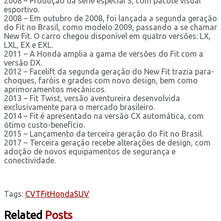
2008 – Produção da série especial S, com pacote visual
esportivo.
2008 – Em outubro de 2008, foi lançada a segunda geração
do Fit no Brasil, como modelo 2009, passando a se chamar
New Fit. O carro chegou disponível em quatro versões: LX,
LXL, EX e EXL.
2011 – A Honda amplia a gama de versões do Fit com a
versão DX.
2012 – Facelift da segunda geração do New Fit trazia para-
choques, faróis e grades com novo design, bem como
aprimoramentos mecânicos.
2013 – Fit Twist, versão aventureira desenvolvida
exclusivamente para o mercado brasileiro.
2014 – Fit é apresentado na versão CX automática, com
ótimo custo-benefício.
2015 – Lançamento da terceira geração do Fit no Brasil.
2017 – Terceira geração recebe alterações de design, com
adoção de novos equipamentos de segurança e
conectividade.
Tags:
CVT
Fit
Honda
SUV
Related
Posts