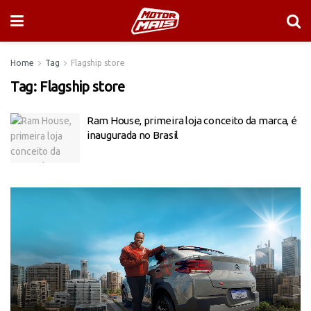
Home
Tag
Flagship store
Tag:
Flagship store
Ram House, primeira loja conceito da marca, é
inaugurada no Brasil
Tocador
de
vídeo