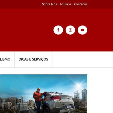
Sobre Nós
Anuncie
Contatos
LISMO
DICAS E SERVIÇOS
Tocador
de
vídeo