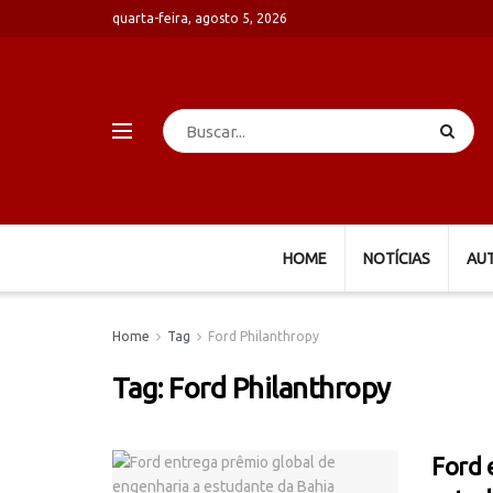
quarta-feira, agosto 5, 2026
HOME
NOTÍCIAS
AU
Home
Tag
Ford Philanthropy
Tag:
Ford Philanthropy
Ford 