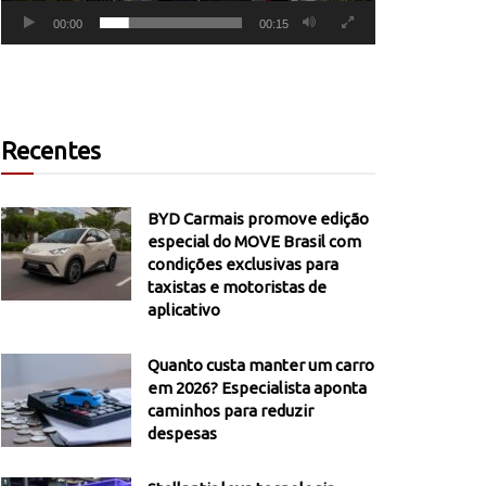
00:00
00:15
Recentes
BYD Carmais promove edição
especial do MOVE Brasil com
condições exclusivas para
taxistas e motoristas de
aplicativo
Quanto custa manter um carro
em 2026? Especialista aponta
caminhos para reduzir
despesas