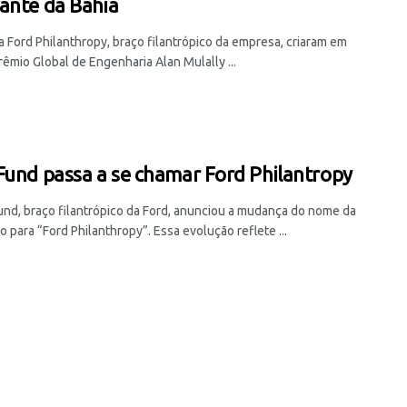
ante da Bahia
a Ford Philanthropy, braço filantrópico da empresa, criaram em
êmio Global de Engenharia Alan Mulally ...
Fund passa a se chamar Ford Philantropy
und, braço filantrópico da Ford, anunciou a mudança do nome da
ão para “Ford Philanthropy”. Essa evolução reflete ...