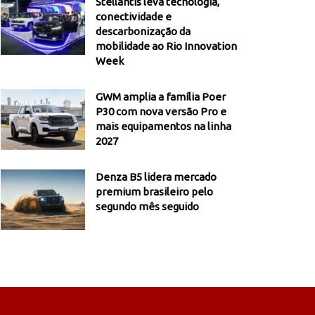
Stellantis leva tecnologia,
conectividade e
descarbonização da
mobilidade ao Rio Innovation
Week
GWM amplia a família Poer
P30 com nova versão Pro e
mais equipamentos na linha
2027
Denza B5 lidera mercado
premium brasileiro pelo
segundo mês seguido