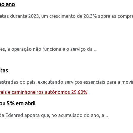
mo ano
as durante 2023, um crescimento de 28,3% sobre as compras 
s, a operação não funciona e o serviço da ...
otas
estradas do país, executando serviços essenciais para a movi
ou 5% em abril
da Edenred aponta que, no acumulado do ano, a ...