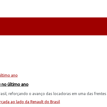
u no último ano
rasil, reforçando o avanço das locadoras em uma das frentes m