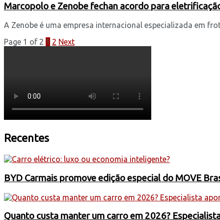
Marcopolo e Zenobe fechan acordo para eletrificação
A Zenobe é uma empresa internacional especializada em frota
Page 1 of 2
1
2
Next
Recentes
BYD Carmais promove edição especial do MOVE Brasil
Quanto custa manter um carro em 2026? Especialist