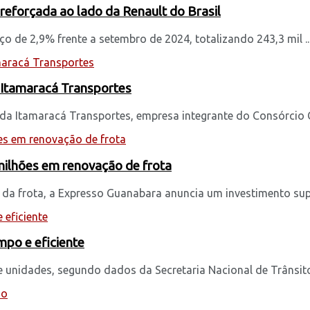
reforçada ao lado da Renault do Brasil
 de 2,9% frente a setembro de 2024, totalizando 243,3 mil ..
a Itamaracá Transportes
da Itamaracá Transportes, empresa integrante do Consórcio Con
milhões em renovação de frota
a frota, a Expresso Guanabara anuncia um investimento super
mpo e eficiente
 unidades, segundo dados da Secretaria Nacional de Trânsito (