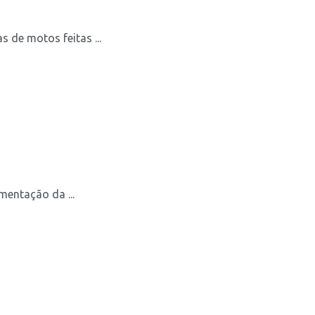
de motos feitas ...
mentação da ...