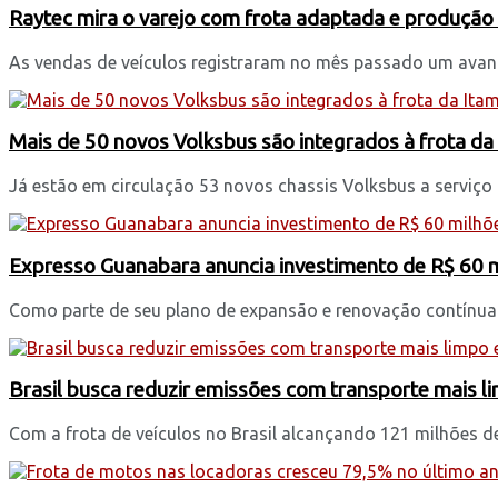
Raytec mira o varejo com frota adaptada e produção 
As vendas de veículos registraram no mês passado um avanço
Mais de 50 novos Volksbus são integrados à frota d
Já estão em circulação 53 novos chassis Volksbus a serviço 
Expresso Guanabara anuncia investimento de R$ 60 
Como parte de seu plano de expansão e renovação contínua d
Brasil busca reduzir emissões com transporte mais li
Com a frota de veículos no Brasil alcançando 121 milhões de