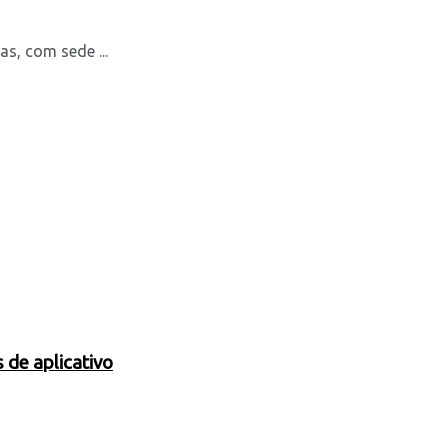
s, com sede ...
 de aplicativo