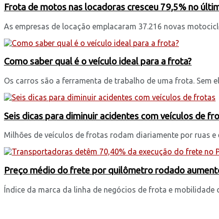
Frota de motos nas locadoras cresceu 79,5% no últi
As empresas de locação emplacaram 37.216 novas motociclet
Como saber qual é o veículo ideal para a frota?
Os carros são a ferramenta de trabalho de uma frota. Sem ele
Seis dicas para diminuir acidentes com veículos de fr
Milhões de veículos de frotas rodam diariamente por ruas e 
Preço médio do frete por quilômetro rodado aument
Índice da marca da linha de negócios de frota e mobilidade 