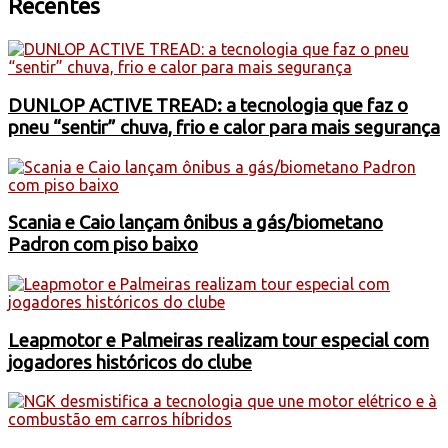
Recentes
DUNLOP ACTIVE TREAD: a tecnologia que faz o
pneu “sentir” chuva, frio e calor para mais segurança
Scania e Caio lançam ônibus a gás/biometano
Padron com piso baixo
Leapmotor e Palmeiras realizam tour especial com
jogadores históricos do clube