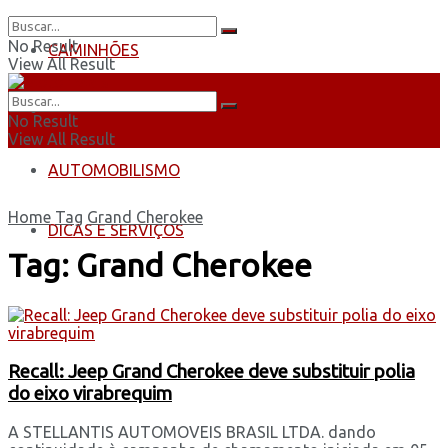
No Result
CAMINHÕES
View All Result
ÔNIBUS
No Result
View All Result
AUTOMOBILISMO
Home
Tag
Grand Cherokee
DICAS E SERVIÇOS
Tag:
Grand Cherokee
Recall: Jeep Grand Cherokee deve substituir polia
do eixo virabrequim
A STELLANTIS AUTOMOVEIS BRASIL LTDA. dando