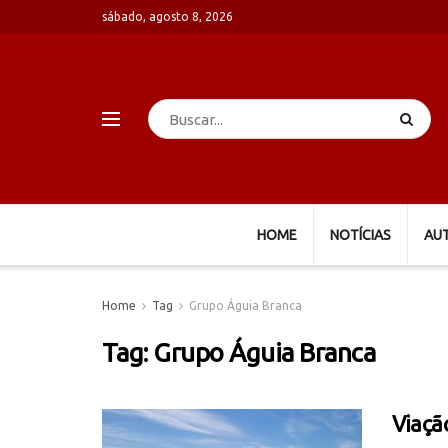
sábado, agosto 8, 2026
HOME
NOTÍCIAS
AU
Home
Tag
Grupo Águia Branca
Tag:
Grupo Águia Branca
Viaçã