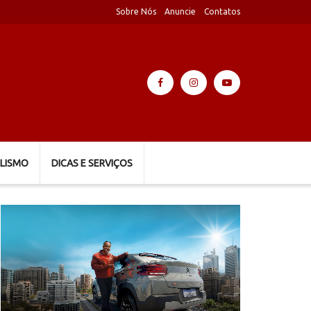
Sobre Nós
Anuncie
Contatos
LISMO
DICAS E SERVIÇOS
Tocador
de
vídeo