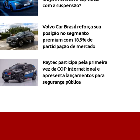
com a suspensão?
Volvo Car Brasil reforça sua
posição no segmento
premium com 18,9% de
participação de mercado
Raytec participa pela primeira
vez da COP International e
apresenta lançamentos para
segurança pública