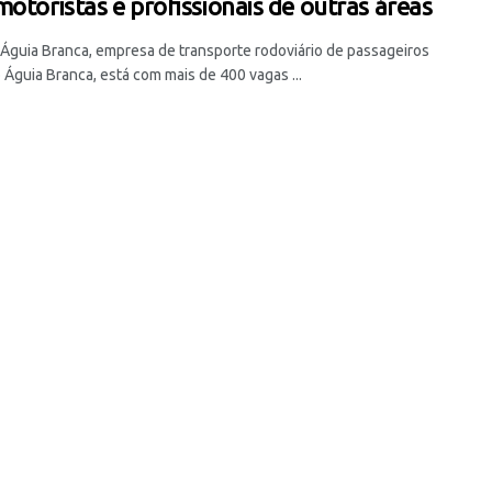
motoristas e profissionais de outras áreas
 Águia Branca, empresa de transporte rodoviário de passageiros
 Águia Branca, está com mais de 400 vagas ...