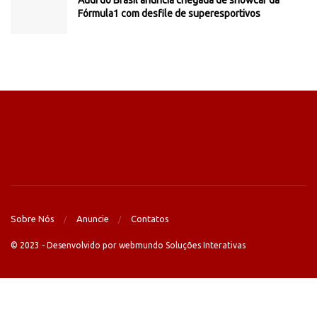
Audi do Brasil anuncia chegada de showcar da
Fórmula1 com desfile de superesportivos
Sobre Nós
Anuncie
Contatos
© 2023 - Desenvolvido por webmundo Soluções Interativas