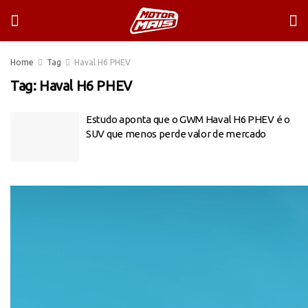
Home
Tag
Haval H6 PHEV
Tag:
Haval H6 PHEV
Estudo aponta que o GWM Haval H6 PHEV é o
SUV que menos perde valor de mercado