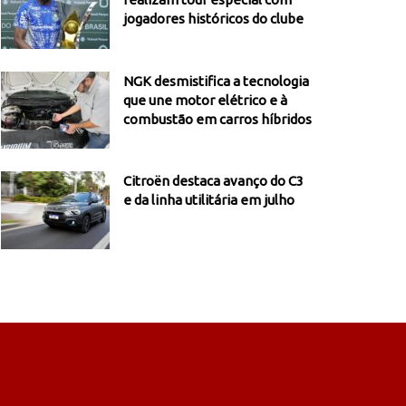
jogadores históricos do clube
NGK desmistifica a tecnologia
que une motor elétrico e à
combustão em carros híbridos
Citroën destaca avanço do C3
e da linha utilitária em julho