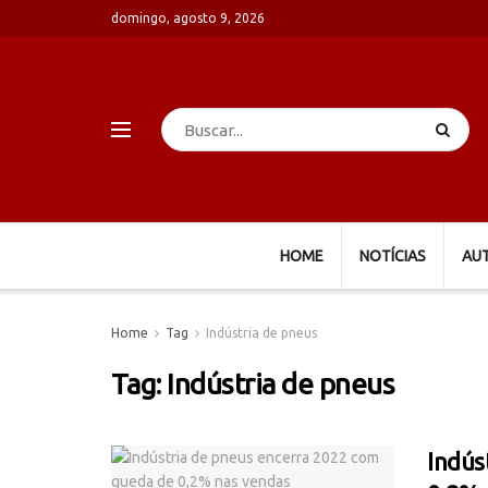
domingo, agosto 9, 2026
HOME
NOTÍCIAS
AU
Home
Tag
Indústria de pneus
Tag:
Indústria de pneus
Indús