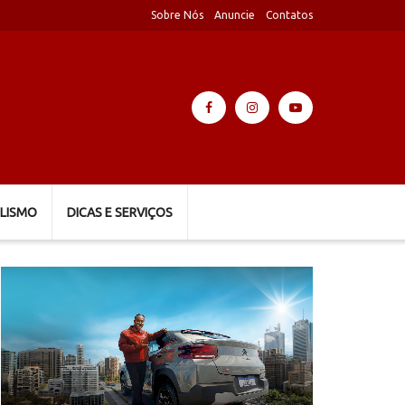
Sobre Nós
Anuncie
Contatos
LISMO
DICAS E SERVIÇOS
Tocador
de
vídeo