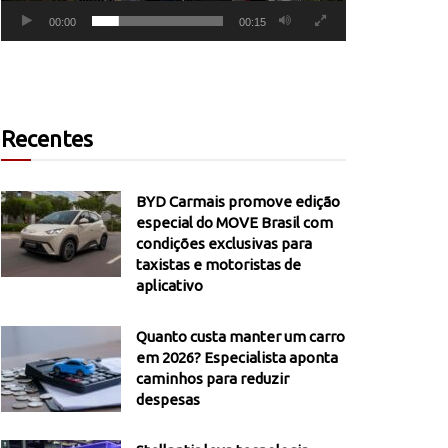
00:00
00:15
Recentes
BYD Carmais promove edição
especial do MOVE Brasil com
condições exclusivas para
taxistas e motoristas de
aplicativo
Quanto custa manter um carro
em 2026? Especialista aponta
caminhos para reduzir
despesas