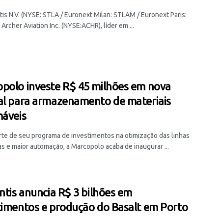
tis N.V. (NYSE: STLA / Euronext Milan: STLAM / Euronext Paris:
Archer Aviation Inc. (NYSE:ACHR), líder em ...
polo investe R$ 45 milhões em nova
al para armazenamento de materiais
máveis
te de seu programa de investimentos na otimização das linhas
as e maior automação, a Marcopolo acaba de inaugurar ...
antis anuncia R$ 3 bilhões em
timentos e produção do Basalt em Porto