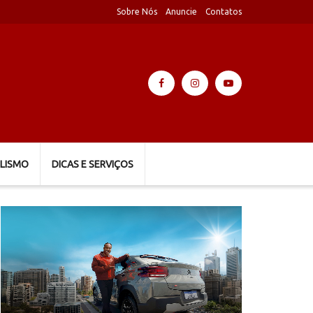
Sobre Nós
Anuncie
Contatos
LISMO
DICAS E SERVIÇOS
Tocador
de
vídeo