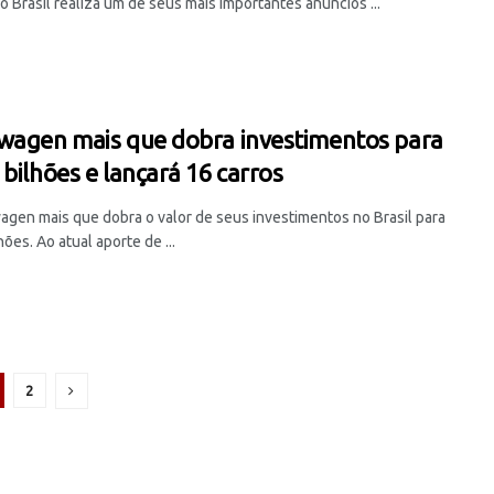
 Brasil realiza um de seus mais importantes anúncios ...
wagen mais que dobra investimentos para
 bilhões e lançará 16 carros
agen mais que dobra o valor de seus investimentos no Brasil para
hões. Ao atual aporte de ...
2