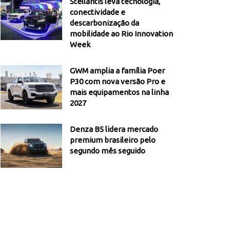
Stellantis leva tecnologia,
conectividade e
descarbonização da
mobilidade ao Rio Innovation
Week
GWM amplia a família Poer
P30 com nova versão Pro e
mais equipamentos na linha
2027
Denza B5 lidera mercado
premium brasileiro pelo
segundo mês seguido