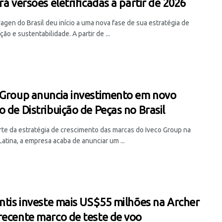
rá versões eletrificadas a partir de 2026
agen do Brasil deu início a uma nova fase de sua estratégia de
ação e sustentabilidade. A partir de ...
 Group anuncia investimento em novo
o de Distribuição de Peças no Brasil
te da estratégia de crescimento das marcas do Iveco Group na
atina, a empresa acaba de anunciar um ...
antis investe mais US$55 milhões na Archer
recente marco de teste de voo