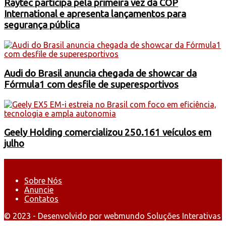
Raytec participa pela primeira vez da COP
International e apresenta lançamentos para
segurança pública
Audi do Brasil anuncia chegada de showcar da
Fórmula1 com desfile de superesportivos
Geely Holding comercializou 250.161 veículos em
julho
Sobre Nós
Anuncie
Contatos
© 2023 - Desenvolvido por webmundo Soluções Interativas