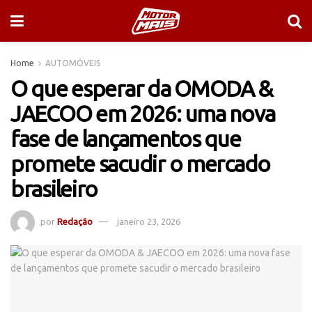
Home
AUTOMÓVEIS
O que esperar da OMODA &
JAECOO em 2026: uma nova
fase de lançamentos que
promete sacudir o mercado
brasileiro
por
Redação
janeiro 23, 2026