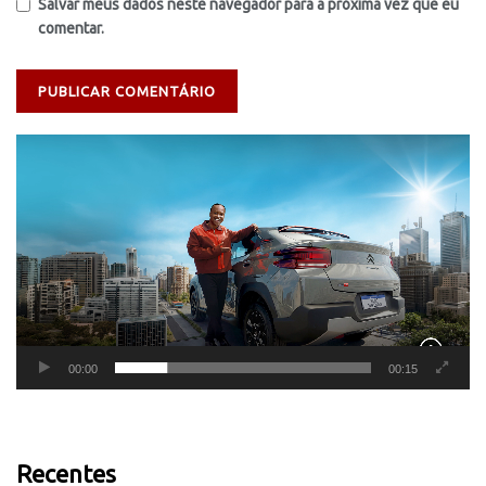
Salvar meus dados neste navegador para a próxima vez que eu
comentar.
Tocador
de
vídeo
00:00
00:15
Recentes