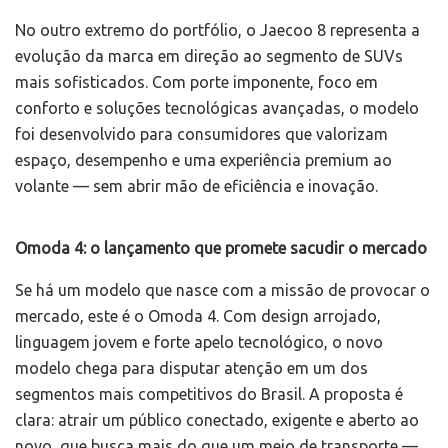
No outro extremo do portfólio, o Jaecoo 8 representa a
evolução da marca em direção ao segmento de SUVs
mais sofisticados. Com porte imponente, foco em
conforto e soluções tecnológicas avançadas, o modelo
foi desenvolvido para consumidores que valorizam
espaço, desempenho e uma experiência premium ao
volante — sem abrir mão de eficiência e inovação.
Omoda 4: o lançamento que promete sacudir o mercado
Se há um modelo que nasce com a missão de provocar o
mercado, este é o Omoda 4. Com design arrojado,
linguagem jovem e forte apelo tecnológico, o novo
modelo chega para disputar atenção em um dos
segmentos mais competitivos do Brasil. A proposta é
clara: atrair um público conectado, exigente e aberto ao
novo, que busca mais do que um meio de transporte —