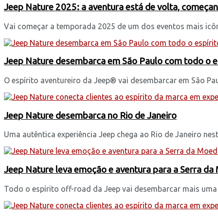
Jeep Nature 2025: a aventura está de volta, começan
Vai começar a temporada 2025 de um dos eventos mais icônic
Jeep Nature desembarca em São Paulo com todo o es
O espírito aventureiro da Jeep® vai desembarcar em São Paul
Jeep Nature desembarca no Rio de Janeiro
Uma autêntica experiência Jeep chega ao Rio de Janeiro nes
Jeep Nature leva emoção e aventura para a Serra d
Todo o espírito off-road da Jeep vai desembarcar mais uma 