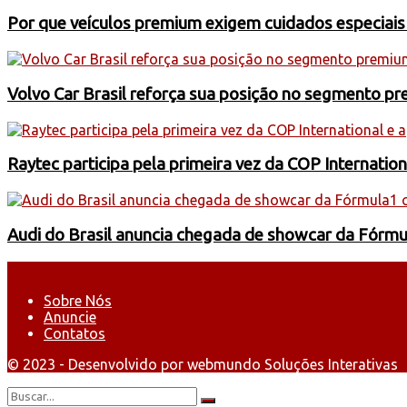
Por que veículos premium exigem cuidados especiai
Volvo Car Brasil reforça sua posição no segmento 
Raytec participa pela primeira vez da COP Internati
Audi do Brasil anuncia chegada de showcar da Fórmu
Sobre Nós
Anuncie
Contatos
© 2023 - Desenvolvido por webmundo Soluções Interativas