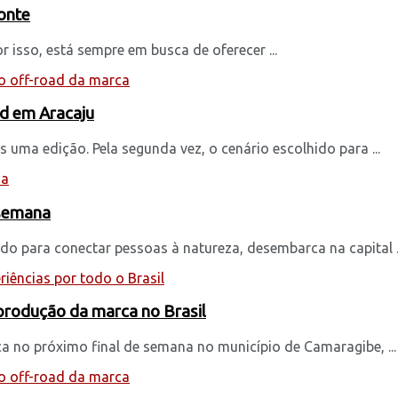
onte
r isso, está sempre em busca de oferecer ...
ad em Aracaju
 uma edição. Pela segunda vez, o cenário escolhido para ...
 semana
ado para conectar pessoas à natureza, desembarca na capital ..
rodução da marca no Brasil
a no próximo final de semana no município de Camaragibe, ...