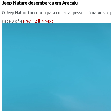
Jeep Nature desembarca em Aracaju
O Jeep Nature foi criado para conectar pessoas à natureza, p
Page 3 of 4
Prev
1
2
3
4
Next