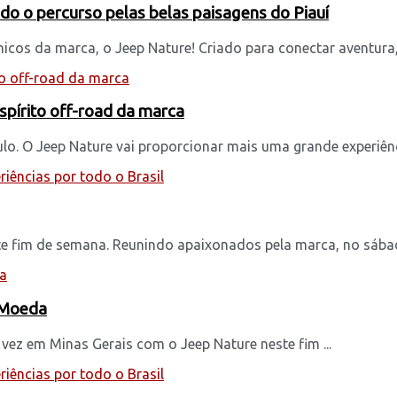
do o percurso pelas belas paisagens do Piauí
os da marca, o Jeep Nature! Criado para conectar aventura, .
pírito off-road da marca
o. O Jeep Nature vai proporcionar mais uma grande experiênci
te fim de semana. Reunindo apaixonados pela marca, no sábado
a Moeda
vez em Minas Gerais com o Jeep Nature neste fim ...