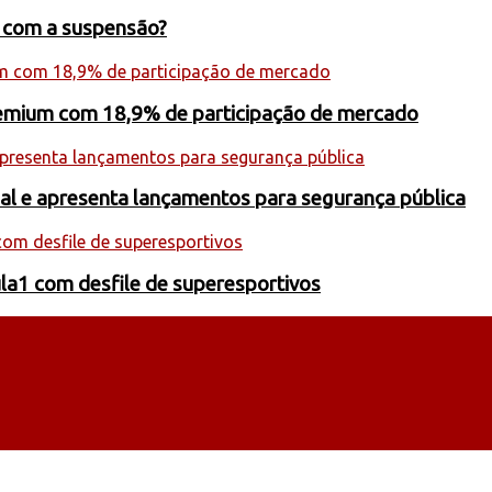
s com a suspensão?
premium com 18,9% de participação de mercado
onal e apresenta lançamentos para segurança pública
la1 com desfile de superesportivos