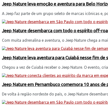
Jeep Nature leva emoção e aventura para Belo Horiz
A Jeep faz parte de um grupo seleto de marcas icônicas e, po
Jeep Nature desembarca com todo o espírito off-ro
Com muita adrenalina e aventura, o Jeep Nature chega a mais
Jeep Nature leva aventura para Cuiabá nesse fim de
Chegou a vez de Cuiabá receber o Jeep Nature. O evento, cri
Jeep Nature em Pernambuco comemora 10 anos de p
De volta à região nordeste do país, o Jeep Nature desembarc