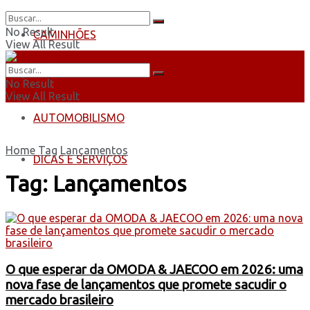
No Result
CAMINHÕES
View All Result
ÔNIBUS
No Result
View All Result
AUTOMOBILISMO
Home
Tag
Lançamentos
DICAS E SERVIÇOS
Tag:
Lançamentos
O que esperar da OMODA & JAECOO em 2026: uma
nova fase de lançamentos que promete sacudir o
mercado brasileiro