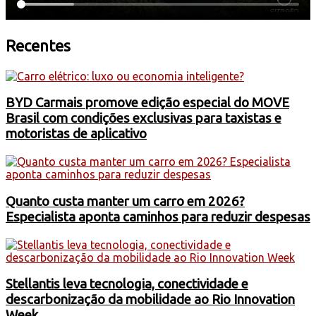
Recentes
BYD Carmais promove edição especial do MOVE
Brasil com condições exclusivas para taxistas e
motoristas de aplicativo
Quanto custa manter um carro em 2026?
Especialista aponta caminhos para reduzir despesas
Stellantis leva tecnologia, conectividade e
descarbonização da mobilidade ao Rio Innovation
Week