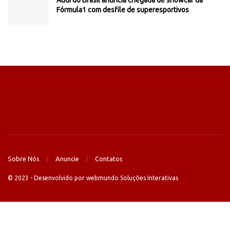
Audi do Brasil anuncia chegada de showcar da
Fórmula1 com desfile de superesportivos
Sobre Nós
Anuncie
Contatos
© 2023 - Desenvolvido por webmundo Soluções Interativas