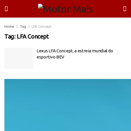
Home
Tag
LFA Concept
Tag:
LFA Concept
Lexus LFA Concept, a estreia mundial do
esportivo BEV