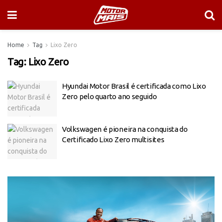
Home
Tag
Lixo Zero
Tag:
Lixo Zero
Hyundai Motor Brasil é certificada como Lixo
Zero pelo quarto ano seguido
Volkswagen é pioneira na conquista do
Certificado Lixo Zero multisites