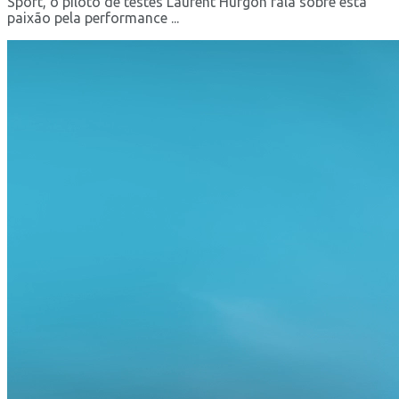
Sport, o piloto de testes Laurent Hurgon fala sobre esta
paixão pela performance ...