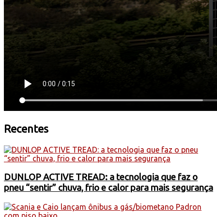
Recentes
DUNLOP ACTIVE TREAD: a tecnologia que faz o
pneu “sentir” chuva, frio e calor para mais segurança