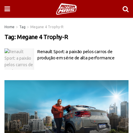
Home
Tag
Megane 4 Trophy-R
Tag:
Megane 4 Trophy-R
Renault Sport: a paixão pelos carros de
produção em série de alta performance
Tocador
de
vídeo