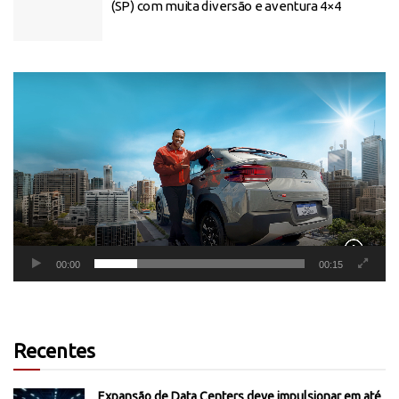
(SP) com muita diversão e aventura 4×4
Tocador
de
vídeo
00:00
00:15
Recentes
Expansão de Data Centers deve impulsionar em até