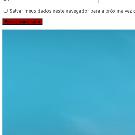
Salvar meus dados neste navegador para a próxima vez 