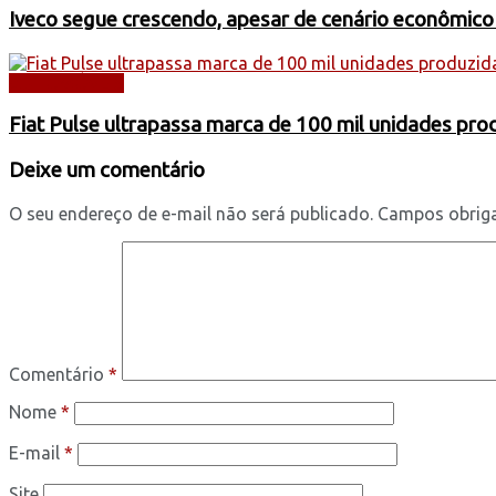
Iveco segue crescendo, apesar de cenário econômico
AUTOMÓVEIS
Fiat Pulse ultrapassa marca de 100 mil unidades pr
Deixe um comentário
O seu endereço de e-mail não será publicado.
Campos obrig
Comentário
*
Nome
*
E-mail
*
Site