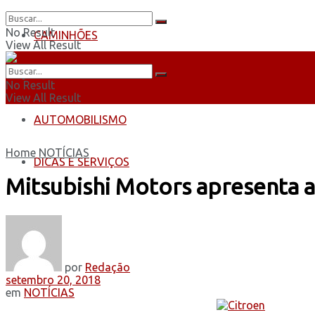
No Result
CAMINHÕES
View All Result
ÔNIBUS
No Result
View All Result
AUTOMOBILISMO
Home
NOTÍCIAS
DICAS E SERVIÇOS
Mitsubishi Motors apresenta a
por
Redação
setembro 20, 2018
em
NOTÍCIAS