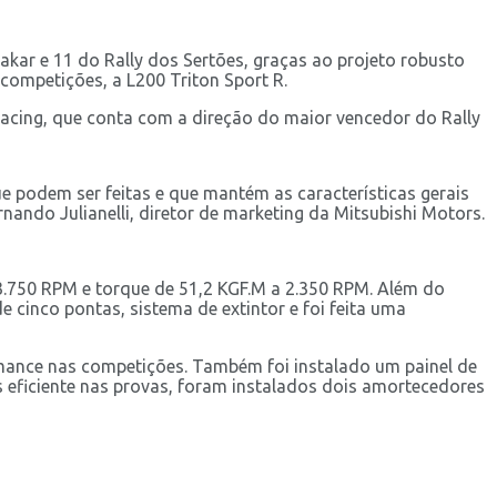
kar e 11 do Rally dos Sertões, graças ao projeto robusto
competições, a L200 Triton Sport R.
Racing, que conta com a direção do maior vencedor do Rally
e podem ser feitas e que mantém as características gerais
rnando Julianelli, diretor de marketing da Mitsubishi Motors.
 3.750 RPM e torque de 51,2 KGF.M a 2.350 RPM. Além do
e cinco pontas, sistema de extintor e foi feita uma
mance nas competições. Também foi instalado um painel de
 eficiente nas provas, foram instalados dois amortecedores