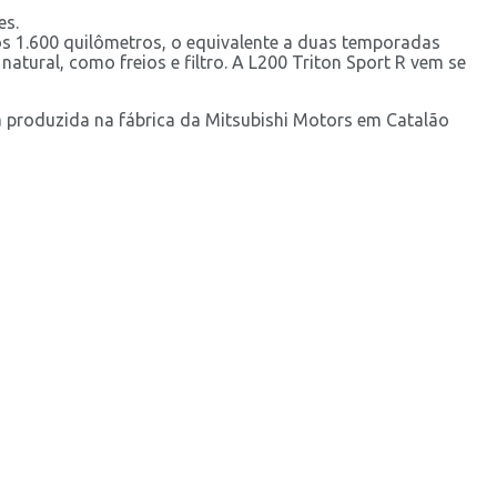
es.
s 1.600 quilômetros, o equivalente a duas temporadas
tural, como freios e filtro. A L200 Triton Sport R vem se
á produzida na fábrica da Mitsubishi Motors em Catalão