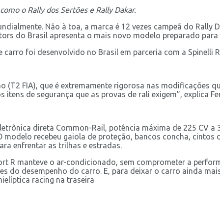
 como o Rally dos Sertões e Rally Dakar.
ndialmente. Não à toa, a marca é 12 vezes campeã do Rally Da
otors do Brasil apresenta o mais novo modelo preparado para 
carro foi desenvolvido no Brasil em parceria com a Spinelli 
ão (T2 FIA), que é extremamente rigorosa nas modificações qu
s itens de segurança que as provas de rali exigem”, explica Fe
 eletrônica direta Common-Rail, potência máxima de 225 CV a
 O modelo recebeu gaiola de proteção, bancos concha, cintos d
ra enfrentar as trilhas e estradas.
port R manteve o ar-condicionado, sem comprometer a perfor
s do desempenho do carro. E, para deixar o carro ainda mais
ielíptica racing na traseira