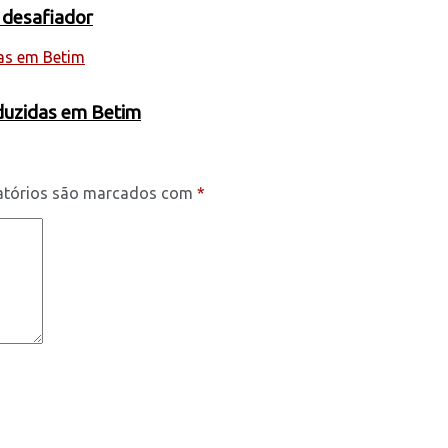
 desafiador
oduzidas em Betim
atórios são marcados com
*