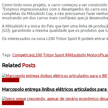
Como todo novo projeto, o carro começou a ser construído n
“Estamos impressionados com o desempenho do carro nos tes
completas da Mitsubishi Cup, e não precisamos fazer nenhum
mostrando um dos carros mais confiáveis que já desenvolve
A Mitsubishi é a única do País que tem uma linha de produç
(GO), garantindo a mesma qualidade que os produtos que s
Os interessados na nova L200 Triton Sport R podem entra
Tags:
Competição
L200 Triton Sport R
Mitsubishi Motors
Pica
Related
Posts
NOTÍCIAS
Marcopolo entrega ônibus elétricos articulados para
CAMINHÕES