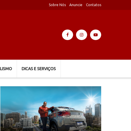
Sobre Nós
Anuncie
Contatos
LISMO
DICAS E SERVIÇOS
Tocador
de
vídeo