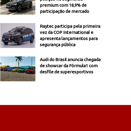
premium com 18,9% de
participação de mercado
Raytec participa pela primeira
vez da COP International e
apresenta lançamentos para
segurança pública
Audi do Brasil anuncia chegada
de showcar da Fórmula1 com
desfile de superesportivos