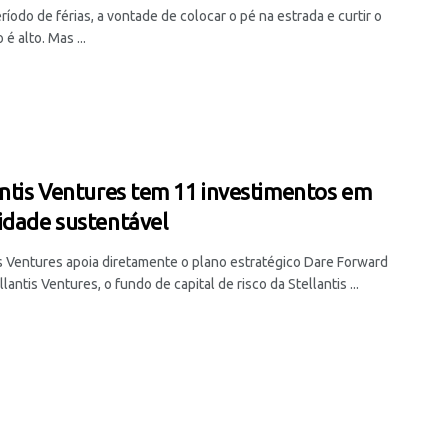
íodo de férias, a vontade de colocar o pé na estrada e curtir o
é alto. Mas ...
antis Ventures tem 11 investimentos em
idade sustentável
is Ventures apoia diretamente o plano estratégico Dare Forward
lantis Ventures, o fundo de capital de risco da Stellantis ...