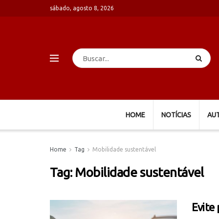
sábado, agosto 8, 2026
HOME
NOTÍCIAS
AU
Home
Tag
Mobilidade sustentável
Tag:
Mobilidade sustentável
Evite