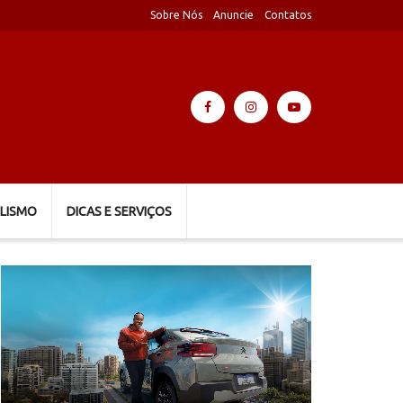
Sobre Nós
Anuncie
Contatos
LISMO
DICAS E SERVIÇOS
Tocador
de
vídeo