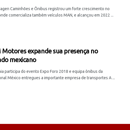
agen Caminhões e Ônibus registrou um forte crescimento no
onde comercializa também veículos MAN, e alcançou em 2022 ...
Motores expande sua presença no
ado mexicano
a participa do evento Expo Foro 2018 e equipa ônibus da
ional México entregues a importante empresa de transportes A ...