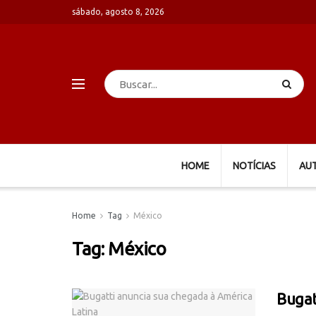
sábado, agosto 8, 2026
HOME
NOTÍCIAS
AU
Home
Tag
México
Tag:
México
Bugat