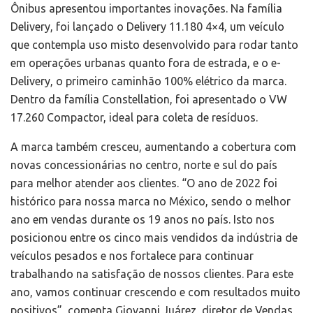
Ônibus apresentou importantes inovações. Na família
Delivery, foi lançado o Delivery 11.180 4×4, um veículo
que contempla uso misto desenvolvido para rodar tanto
em operações urbanas quanto fora de estrada, e o e-
Delivery, o primeiro caminhão 100% elétrico da marca.
Dentro da família Constellation, foi apresentado o VW
17.260 Compactor, ideal para coleta de resíduos.
A marca também cresceu, aumentando a cobertura com
novas concessionárias no centro, norte e sul do país
para melhor atender aos clientes. “O ano de 2022 foi
histórico para nossa marca no México, sendo o melhor
ano em vendas durante os 19 anos no país. Isto nos
posicionou entre os cinco mais vendidos da indústria de
veículos pesados e nos fortalece para continuar
trabalhando na satisfação de nossos clientes. Para este
ano, vamos continuar crescendo e com resultados muito
positivos”, comenta Giovanni Juárez, diretor de Vendas,