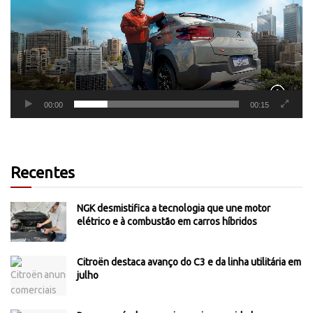
00:00
00:15
Recentes
NGK desmistifica a tecnologia que une motor
elétrico e à combustão em carros híbridos
Citroën destaca avanço do C3 e da linha utilitária em
julho