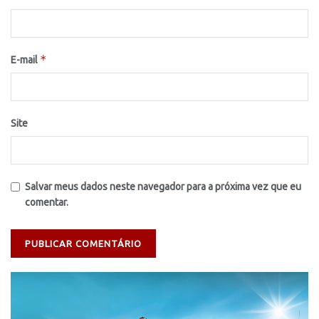
*
E-mail
Site
Salvar meus dados neste navegador para a próxima vez que eu
comentar.
Tocador
de
vídeo