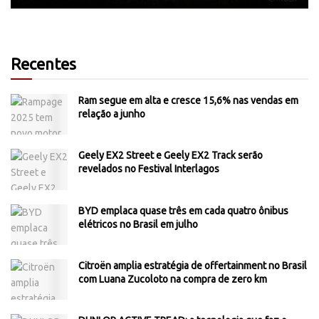
Recentes
Ram segue em alta e cresce 15,6% nas vendas em
relação a junho
Geely EX2 Street e Geely EX2 Track serão
revelados no Festival Interlagos
BYD emplaca quase três em cada quatro ônibus
elétricos no Brasil em julho
Citroën amplia estratégia de offertainment no Brasil
com Luana Zucoloto na compra de zero km