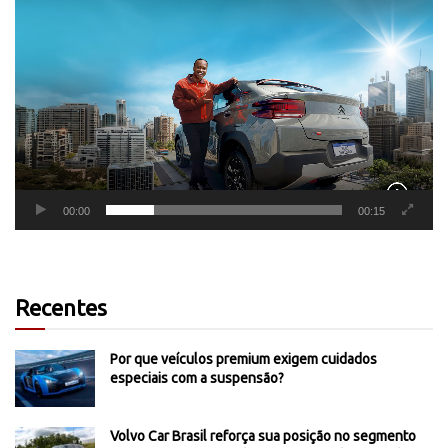
Tocador
de
vídeo
00:00
00:15
Recentes
Por que veículos premium exigem cuidados
especiais com a suspensão?
Volvo Car Brasil reforça sua posição no segmento