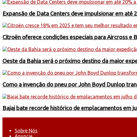
Expansão de Data Centers deve impulsionar em até 
Citroën oferece condições especiais para Aircross e 
Oeste da Bahia será o próximo destino da maior exp
Como a invenção do pneu por John Boyd Dunlop trans
Bajaj bate recorde histórico de emplacamentos em j
Sobre Nós
Anuncie