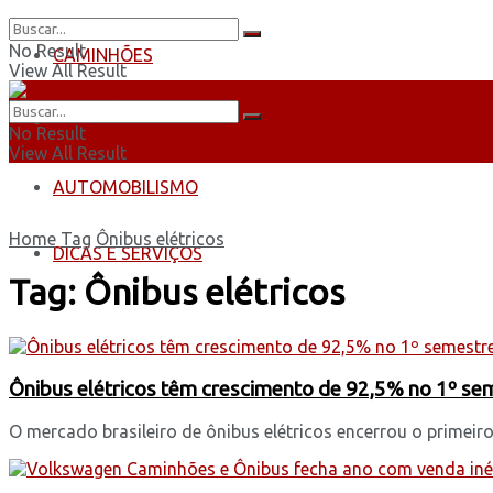
No Result
CAMINHÕES
View All Result
ÔNIBUS
No Result
View All Result
AUTOMOBILISMO
Home
Tag
Ônibus elétricos
DICAS E SERVIÇOS
Tag:
Ônibus elétricos
Ônibus elétricos têm crescimento de 92,5% no 1º 
O mercado brasileiro de ônibus elétricos encerrou o primei