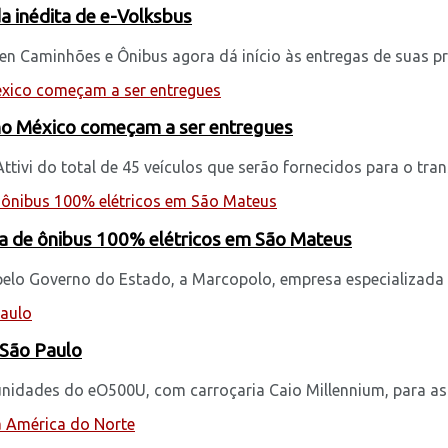
 inédita de e-Volksbus
en Caminhões e Ônibus agora dá início às entregas de suas pri
 no México começam a ser entregues
ivi do total de 45 veículos que serão fornecidos para o trans
a de ônibus 100% elétricos em São Mateus
elo Governo do Estado, a Marcopolo, empresa especializada na
 São Paulo
unidades do eO500U, com carroçaria Caio Millennium, para as 