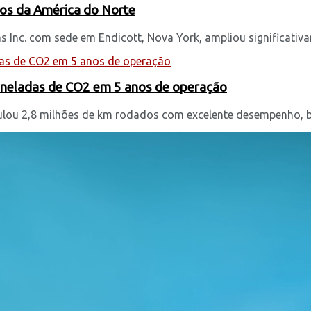
cos da América do Norte
 Inc. com sede em Endicott, Nova York, ampliou significativam
oneladas de CO2 em 5 anos de operação
mulou 2,8 milhões de km rodados com excelente desempenho, ba