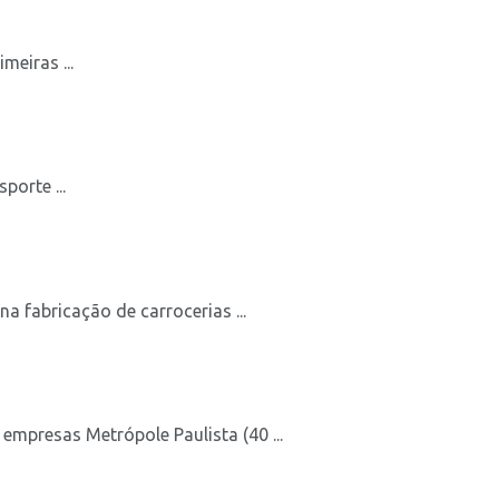
meiras ...
porte ...
 fabricação de carrocerias ...
empresas Metrópole Paulista (40 ...