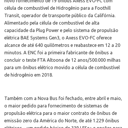
novo fornecimento de 19 ônibus Axess EVO-FC com
célula de combustível de Hidrogênio para a Foothill
Transit, operador de transporte público da Califórnia.
Alimentado pela célula de combustível de alta
capacidade da Plug Power e pelo sistema de propulsão
elétrica BAE Systems Gen3, o Axess EVO-FC oferece
alcance de até 640 quilômetros e reabastece em 12 a 20
minutos. A ENC foi a primeira fabricante de ônibus a
concluir o teste FTA Altoona de 12 anos/500.000 milhas
para um ônibus elétrico movido a célula de combustível
de hidrogênio em 2018.
Também com a Nova Bus foi fechado, entre abril e maio,
o maior pedido para fornecimento de sistemas de
propulsão elétrica para o maior contrato de ônibus de
emissão zero da América do Norte, de até 1.229 ônibus
elétricos – um pedido básico de 339 LFSe+ e opções para