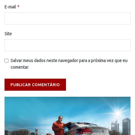
*
E-mail
Site
Salvar meus dados neste navegador para a próxima vez que eu
comentar.
Tocador
de
vídeo