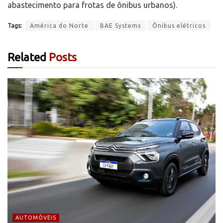
abastecimento para frotas de ônibus urbanos).
Tags:
América do Norte
BAE Systems
Ônibus elétricos
Related
Posts
AUTOMÓVEIS