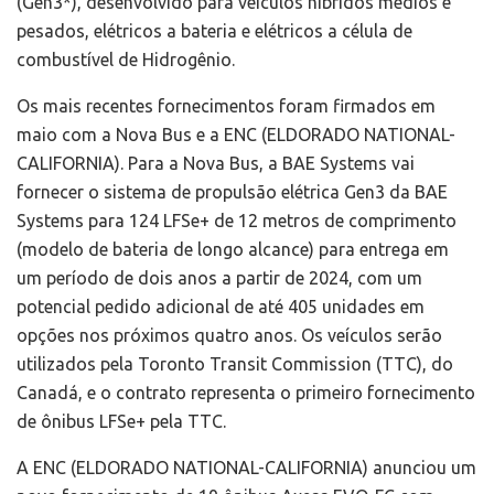
(Gen3*), desenvolvido para veículos híbridos médios e
pesados, elétricos a bateria e elétricos a célula de
combustível de Hidrogênio.
Os mais recentes fornecimentos foram firmados em
maio com a Nova Bus e a ENC (ELDORADO NATIONAL-
CALIFORNIA). Para a Nova Bus, a BAE Systems vai
fornecer o sistema de propulsão elétrica Gen3 da BAE
Systems para 124 LFSe+ de 12 metros de comprimento
(modelo de bateria de longo alcance) para entrega em
um período de dois anos a partir de 2024, com um
potencial pedido adicional de até 405 unidades em
opções nos próximos quatro anos. Os veículos serão
utilizados pela Toronto Transit Commission (TTC), do
Canadá, e o contrato representa o primeiro fornecimento
de ônibus LFSe+ pela TTC.
A ENC (ELDORADO NATIONAL-CALIFORNIA) anunciou um