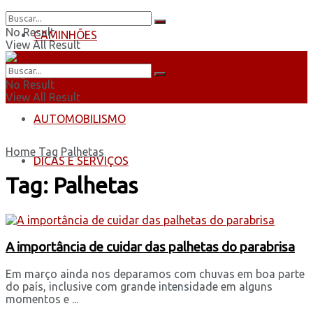
No Result
CAMINHÕES
View All Result
ÔNIBUS
No Result
View All Result
AUTOMOBILISMO
Home
Tag
Palhetas
DICAS E SERVIÇOS
Tag:
Palhetas
A importância de cuidar das palhetas do parabrisa
Em março ainda nos deparamos com chuvas em boa parte
do país, inclusive com grande intensidade em alguns
momentos e ...